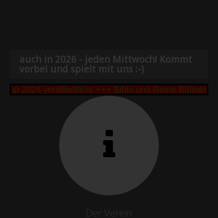
auch in 2026 - jeden Mittwoch! Kommt
vorbei und spielt mit uns :-)
p 2026 veröffentlicht +++ Bibbi und Remo Büttner g
Der Verein