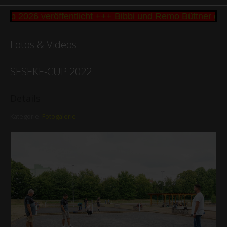
2026 veröffentlicht +++ Bibbi und Remo Büttner gew
Fotos & Videos
SESEKE-CUP 2022
Details
Kategorie:
Fotogalerie