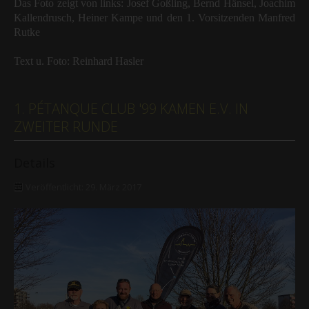
Das Foto zeigt von links: Josef Goßling, Bernd Hänsel, Joachim
Kallendrusch, Heiner Kampe und den 1. Vorsitzenden Manfred
Rutke
Text u. Foto: Reinhard Hasler
1. PÉTANQUE CLUB '99 KAMEN E.V. IN
ZWEITER RUNDE
Details
Veröffentlicht: 29. März 2017