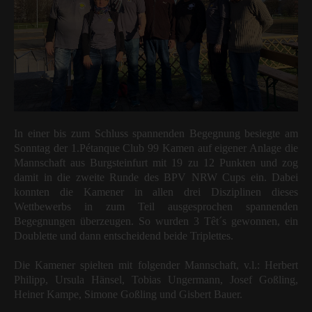
In einer bis zum Schluss spannenden Begegnung besiegte am
Sonntag der 1.Pétanque Club 99 Kamen auf eigener Anlage die
Mannschaft aus Burgsteinfurt mit 19 zu 12 Punkten und zog
damit in die zweite Runde des BPV NRW Cups ein. Dabei
konnten die Kamener in allen drei Disziplinen dieses
Wettbewerbs in zum Teil ausgesprochen spannenden
Begegnungen überzeugen. So wurden 3 Têt´s gewonnen, ein
Doublette und dann entscheidend beide Triplettes.
Die Kamener spielten mit folgender Mannschaft, v.l.:
Herbert
Philipp,
Ursula Hänsel,
Tobias Ungermann,
Josef Goßling,
H
einer Kamp
e,
Simone Goßling und Gisbert Bauer.