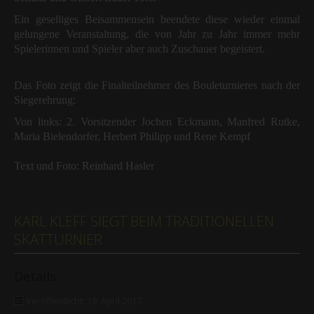
Ein geselliges Beisammensein beendete diese wieder einmal
gelungene Veranstaltung, die von Jahr zu Jahr immer mehr
Spielerinnen und Spieler aber auch Zuschauer begeistert.
Das Foto zeigt die Finalteilnehmer des Bouleturnieres nach der
Siegerehrung:
Von links: 2. Vorsitzender Jochen Eckmann, Manfred Rutke,
Maria Bielendorfer, Herbert Philipp und Rene Kempf
Text und Foto: Reinhard Hasler
KARL KLEFF SIEGT BEIM TRADITIONELLEN
SKATTURNIER
Details
Veröffentlicht: 19. April 2017