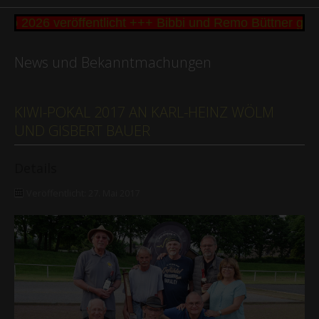
2026 veröffentlicht +++ Bibbi und Remo Büttner gewi
News und Bekanntmachungen
KIWI-POKAL 2017 AN KARL-HEINZ WÖLM
UND GISBERT BAUER
Details
Veröffentlicht: 27. Mai 2017