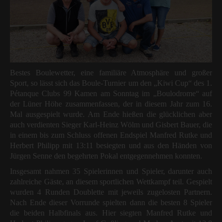
Bestes Boulewetter, eine familiäre Atmosphäre und großer
Sport, so lässt sich das Boule-Turnier um den „Kiwi Cup“ des 1.
Pétanque Clubs 99 Kamen am Sonntag im „Boulodrome“ auf
der Lüner Höhe zusammenfassen, der in diesem Jahr zum 16.
Mal ausgespielt wurde. Am Ende hießen die glücklichen aber
auch verdienten Sieger Karl-Heinz Wölm und Gisbert Bauer, die
in einem bis zum Schluss offenen Endspiel Manfred Rutke und
Herbert Philipp mit 13:11 besiegten und aus den Händen von
Jürgen Senne den begehrten Pokal entgegennehmen konnten.
Insgesamt nahmen 35 Spielerinnen und Spieler, darunter auch
zahlreiche Gäste, an diesem sportlichen Wettkampf teil. Gespielt
wurden 4 Runden Doublette mit jeweils zugelosten Partnern.
Nach Ende dieser Vorrunde spielten dann die besten 8 Spieler
die beiden Halbfinals aus. Hier siegten Manfred Rutke und