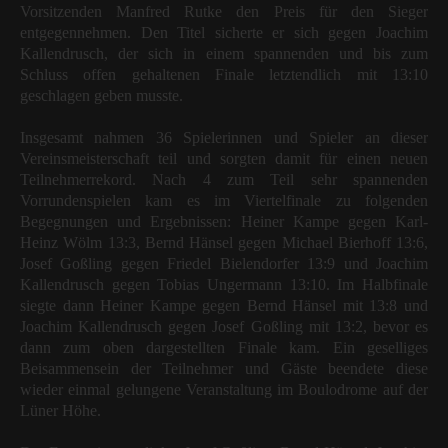
Vorsitzenden Manfred Rutke den Preis für den Sieger
entgegennehmen. Den Titel sicherte er sich gegen Joachim
Kallendrusch, der sich in einem spannenden und bis zum
Schluss offen gehaltenen Finale letztendlich mit 13:10
geschlagen geben musste.
Insgesamt nahmen 36 Spielerinnen und Spieler an dieser
Vereinsmeisterschaft teil und sorgten damit für einen neuen
Teilnehmerrekord. Nach 4 zum Teil sehr spannenden
Vorrundenspielen kam es im Viertelfinale zu folgenden
Begegnungen und Ergebnissen: Heiner Kampe gegen Karl-
Heinz Wölm 13:3, Bernd Hänsel gegen Michael Bierhoff 13:6,
Josef Goßling gegen Friedel Bielendorfer 13:9 und Joachim
Kallendrusch gegen Tobias Ungermann 13:10. Im Halbfinale
siegte dann Heiner Kampe gegen Bernd Hänsel mit 13:8 und
Joachim Kallendrusch gegen Josef Goßling mit 13:2, bevor es
dann zum oben dargestellten Finale kam. Ein geselliges
Beisammensein der Teilnehmer und Gäste beendete diese
wieder einmal gelungene Veranstaltung im Boulodrome auf der
Lüner Höhe.