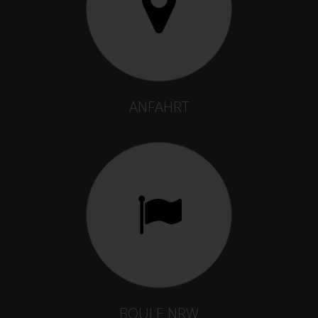
ANFAHRT
BOULE NRW