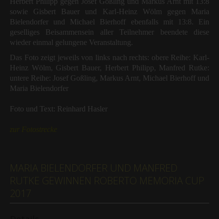
Herbert Philipp gegen Josef Goßling und Markus Arnt mit 13:8
sowie Gisbert Bauer und Karl-Heinz Wölm gegen Maria
Bielendorfer und Michael Bierhoff ebenfalls mit 13:8. Ein
geselliges Beisammensein aller Teilnehmer beendete diese
wieder einmal gelungene Veranstaltung.
Das Foto zeigt jeweils von links nach rechts: obere Reihe: Karl-
Heinz Wölm, Gisbert Bauer, Herbert Philipp, Manfred Rutke:
untere Reihe: Josef Goßling, Markus Arnt, Michael Bierhoff und
Maria Bielendorfer
Foto und Text: Reinhard Hasler
zur Fotostrecke
MARIA BIELENDORFER UND MANFRED
RUTKE GEWINNEN ROBERTO MEMORIA CUP
2017