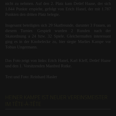
nicht zu nehmen. Auf den 2. Platz kam Detlef Haase, der sich
1.844 Punkte erspielte, gefolgt von Erich Hanel, der mit 1.787
Punkten den dritten Platz belegte.
Insgesamt beteiligten sich 29 Skatfreunde, darunter 3 Frauen, an
diesem Turnier. Gespielt wurden 2 Runden nach der
Skatordnung a 24 bzw. 32 Spiele. Gleichermaßen interessant
ging es in der Knobelecke zu, hier siegte Marlies Kampe vor
Tobias Ungermann.
Das Foto zeigt von links: Erich Hanel, Karl Kleff, Detlef Haase
und den 1. Vorsitzenden Manfred Rutke.
Text und Foto: Reinhard Hasler
HEINER KAMPE IST NEUER VEREINSMEISTER
IM TÊTE-À-TÊTE