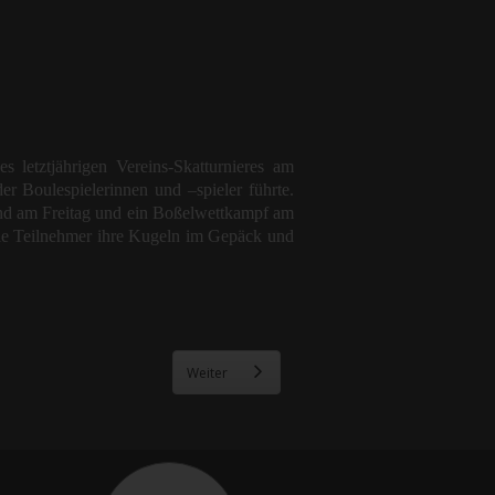
letztjährigen Vereins-Skatturnieres am
 Boulespielerinnen und –spieler führte.
end am Freitag und ein Boßelwettkampf am
die Teilnehmer ihre Kugeln im Gepäck und
Weiter