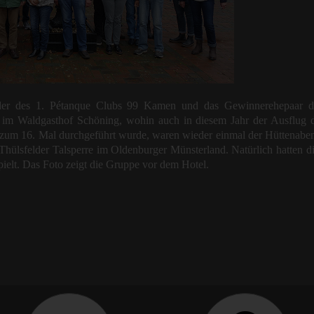
eder des 1. Pétanque Clubs 99 Kamen und das Gewinnerehepaar des 
im Waldgasthof Schöning, wohin auch in diesem Jahr der Ausflug der
r zum 16. Mal durchgeführt wurde, waren wieder einmal der Hüttenab
hülsfelder Talsperre im Oldenburger Münsterland. Natürlich hatten 
elt. Das Foto zeigt die Gruppe vor dem Hotel.