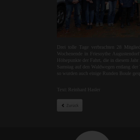
Drei tolle Tage verbrachten 28 Mitgli
Wochenende in Friesoythe Augustendorf 
Höhepunkte der Fahrt, die in diesem Jah
Samstag auf den Waldwegen entlang der T
so wurden auch einige Runden Boule gespi
Text: Reinhard Hasler
Zurück